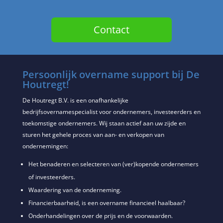
Contact
Persoonlijk overname support bij De
Houtregt!
De Houtregt B.V. is een onafhankelijke
bedrijfsovernamespecialist voor ondernemers, investeerders en
toekomstige ondernemers. Wij staan actief aan uw zijde en
sturen het gehele proces van aan- en verkopen van
ondernemingen:
Het benaderen en selecteren van (ver)kopende ondernemers
of investeerders.
Waardering van de onderneming.
Financierbaarheid, is een overname financieel haalbaar?
Onderhandelingen over de prijs en de voorwaarden.