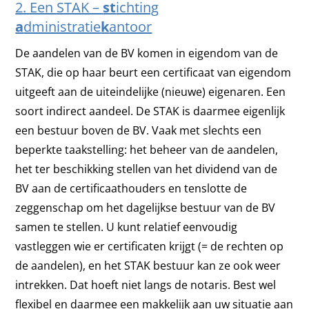
2. Een STAK –
st
ichting
a
dministratie
k
antoor
De aandelen van de BV komen in eigendom van de
STAK, die op haar beurt een certificaat van eigendom
uitgeeft aan de uiteindelijke (nieuwe) eigenaren. Een
soort indirect aandeel. De STAK is daarmee eigenlijk
een bestuur boven de BV. Vaak met slechts een
beperkte taakstelling: het beheer van de aandelen,
het ter beschikking stellen van het dividend van de
BV aan de certificaathouders en tenslotte de
zeggenschap om het dagelijkse bestuur van de BV
samen te stellen. U kunt relatief eenvoudig
vastleggen wie er certificaten krijgt (= de rechten op
de aandelen), en het STAK bestuur kan ze ook weer
intrekken. Dat hoeft niet langs de notaris. Best wel
flexibel en daarmee een makkelijk aan uw situatie aan