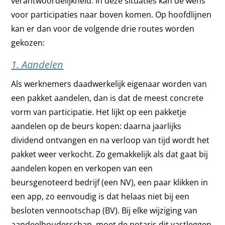
verantwoordelijkheid. In deze situaties kan de wens
voor participaties naar boven komen. Op hoofdlijnen
kan er dan voor de volgende drie routes worden
gekozen:
1. Aandelen
Als werknemers daadwerkelijk eigenaar worden van
een pakket aandelen, dan is dat de meest concrete
vorm van participatie. Het lijkt op een pakketje
aandelen op de beurs kopen: daarna jaarlijks
dividend ontvangen en na verloop van tijd wordt het
pakket weer verkocht. Zo gemakkelijk als dat gaat bij
aandelen kopen en verkopen van een
beursgenoteerd bedrijf (een NV), een paar klikken in
een app, zo eenvoudig is dat helaas niet bij een
besloten vennootschap (BV). Bij elke wijziging van
aandeelhouderschap, moet de notaris dit vastleggen.