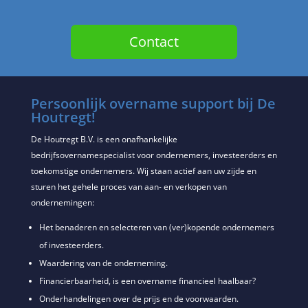
Contact
Persoonlijk overname support bij De
Houtregt!
De Houtregt B.V. is een onafhankelijke
bedrijfsovernamespecialist voor ondernemers, investeerders en
toekomstige ondernemers. Wij staan actief aan uw zijde en
sturen het gehele proces van aan- en verkopen van
ondernemingen:
Het benaderen en selecteren van (ver)kopende ondernemers
of investeerders.
Waardering van de onderneming.
Financierbaarheid, is een overname financieel haalbaar?
Onderhandelingen over de prijs en de voorwaarden.