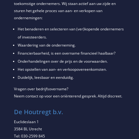
toekomstige ondernemers. Wij staan actief aan uw zijde en
sturen het gehele proces van aan- en verkopen van
ondernemingen:
Het benaderen en selecteren van (ver)kopende ondernemers
of investeerders.
Waardering van de onderneming.
Financierbaarheid, is een overname financieel haalbaar?
Onderhandelingen over de prijs en de voorwaarden.
Het opstellen van aan- en verkoopovereenkomsten.
Duidelijk, leesbaar en eenduidig.
Vragen over bedrijfsovername?
Neem contact op voor een oriënterend gesprek. Altijd discreet.
De Houtregt b.v.
Euclideslaan 1
3584 BL Utrecht
Tel: 030-2599 845