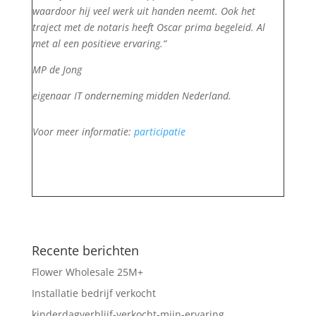
waardoor hij veel werk uit handen neemt. Ook het
traject met de notaris heeft Oscar prima begeleid. Al
met al een positieve ervaring.
“
MP de Jong
eigenaar IT onderneming midden Nederland.
Voor meer informatie:
participatie
Recente berichten
Flower Wholesale 25M+
Installatie bedrijf verkocht
kinderdagverblijf-verkocht-mijn-ervaring