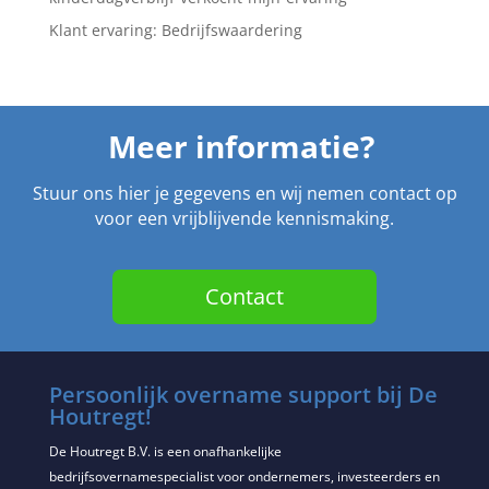
Klant ervaring: Bedrijfswaardering
Meer informatie?
Stuur ons hier je gegevens en wij nemen contact op
voor een vrijblijvende kennismaking.
Contact
Persoonlijk overname support bij De
Houtregt!
De Houtregt B.V. is een onafhankelijke
bedrijfsovernamespecialist voor ondernemers, investeerders en