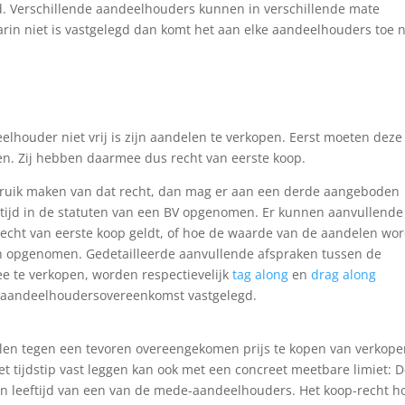
gd. Verschillende aandeelhouders kunnen in verschillende mate
rin niet is vastgelegd dan komt het aan elke aandeelhouders toe 
elhouder niet vrij is zijn aandelen te verkopen. Eerst moeten deze
. Zij hebben daarmee dus recht van eerste koop.
ruik maken van dat recht, dan mag er aan een derde aangeboden
altijd in de statuten van een BV opgenomen. Er kunnen aanvullende
echt van eerste koop geldt, of hoe de waarde van de aandelen wor
en opgenomen. Gedetailleerde aanvullende afspraken tussen de
e te verkopen, worden respectievelijk
tag along
en
drag along
 aandeelhoudersovereenkomst vastgelegd.
elen tegen een tevoren overeengekomen prijs te kopen van verkope
t tijdstip vast leggen kan ook met een concreet meetbare limiet: 
een leeftijd van een van de mede-aandeelhouders. Het koop-recht h