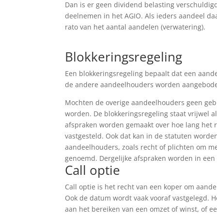
Dan is er geen dividend belasting verschuldi
deelnemen in het AGIO. Als ieders aandeel daa
rato van het aantal aandelen (verwatering).
Blokkeringsregeling
Een blokkeringsregeling bepaalt dat een aande
de andere aandeelhouders worden aangeboden
Mochten de overige aandeelhouders geen geb
worden. De blokkeringsregeling staat vrijwel 
afspraken worden gemaakt over hoe lang het r
vastgesteld. Ook dat kan in de statuten word
aandeelhouders, zoals recht of plichten om me
genoemd. Dergelijke afspraken worden in een
Call optie
Call optie is het recht van een koper om aand
Ook de datum wordt vaak vooraf vastgelegd. He
aan het bereiken van een omzet of winst, of 