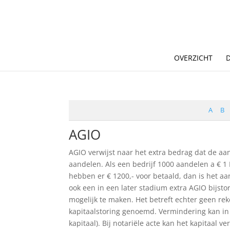
OVERZICHT
A
B
AGIO
AGIO verwijst naar het extra bedrag dat de 
aandelen. Als een bedrijf 1000 aandelen a € 
hebben er € 1200,- voor betaald, dan is het a
ook een in een later stadium extra AGIO bijsto
mogelijk te maken. Het betreft echter geen rek
kapitaalstoring genoemd. Vermindering kan in e
kapitaal). Bij notariële acte kan het kapitaal