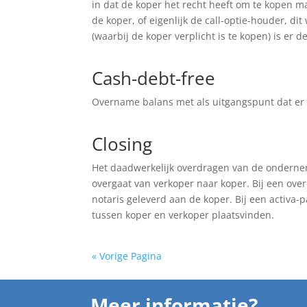
in dat de koper het recht heeft om te kopen maa
de koper, of eigenlijk de call-optie-houder, di
(waarbij de koper verplicht is te kopen) is er de
Cash-debt-free
Overname balans met als uitgangspunt dat er 
Closing
Het daadwerkelijk overdragen van de onderne
overgaat van verkoper naar koper. Bij een ov
notaris geleverd aan de koper. Bij een activa-p
tussen koper en verkoper plaatsvinden.
« Vorige Pagina
Meer informatie?