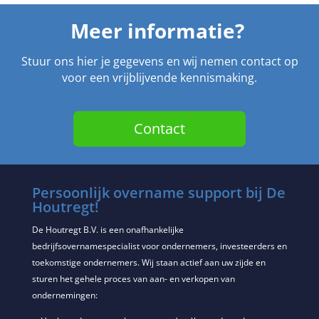
Meer informatie?
Stuur ons hier je gegevens en wij nemen contact op
voor een vrijblijvende kennismaking.
Contact
Persoonlijk overname support bij De
Houtregt!
De Houtregt B.V. is een onafhankelijke
bedrijfsovernamespecialist voor ondernemers, investeerders en
toekomstige ondernemers. Wij staan actief aan uw zijde en
sturen het gehele proces van aan- en verkopen van
ondernemingen: