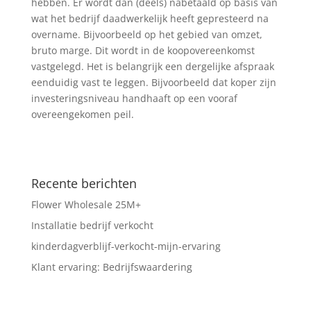
hebben. Er wordt dan (deels) nabetaald op basis van
wat het bedrijf daadwerkelijk heeft gepresteerd na
overname. Bijvoorbeeld op het gebied van omzet,
bruto marge. Dit wordt in de koopovereenkomst
vastgelegd. Het is belangrijk een dergelijke afspraak
eenduidig vast te leggen. Bijvoorbeeld dat koper zijn
investeringsniveau handhaaft op een vooraf
overeengekomen peil.
Recente berichten
Flower Wholesale 25M+
Installatie bedrijf verkocht
kinderdagverblijf-verkocht-mijn-ervaring
Klant ervaring: Bedrijfswaardering