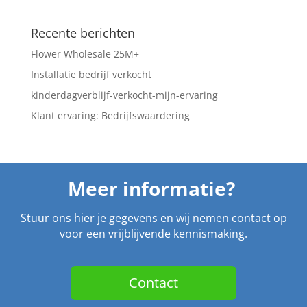
Recente berichten
Flower Wholesale 25M+
Installatie bedrijf verkocht
kinderdagverblijf-verkocht-mijn-ervaring
Klant ervaring: Bedrijfswaardering
Meer informatie?
Stuur ons hier je gegevens en wij nemen contact op
voor een vrijblijvende kennismaking.
Contact