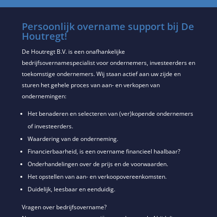
Persoonlijk overname support bij De
Houtregt!
De Houtregt B.V. is een onafhankelijke
bedrijfsovernamespecialist voor ondernemers, investeerders en
toekomstige ondernemers. Wij staan actief aan uw zijde en
sturen het gehele proces van aan- en verkopen van
ondernemingen:
Het benaderen en selecteren van (ver)kopende ondernemers
of investeerders.
Waardering van de onderneming.
Financierbaarheid, is een overname financieel haalbaar?
Onderhandelingen over de prijs en de voorwaarden.
Het opstellen van aan- en verkoopovereenkomsten.
Duidelijk, leesbaar en eenduidig.
Vragen over bedrijfsovername?