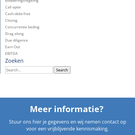
Blokkeringsregeling
Call optie
Cash-debt-free
Closing
Concurrentie beding
Drag along
Due diligence
Earn Out
EBITDA
Zoeken
Search
Search
Meer informatie?
Stuur ons hier je gegevens en wij nemen contact op
voor een vrijblijvende kennismaking.