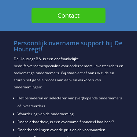
Contact
Persoonlijk overname support bij De
Houtregt!
De Houtregt B.V. is een onafhankelijke
bedrijfsovernamespecialist voor ondernemers, investeerders en
toekomstige ondernemers. Wij staan actief aan uw zijde en
sturen het gehele proces van aan- en verkopen van
ondernemingen:
Het benaderen en selecteren van (ver)kopende ondernemers
of investeerders.
Waardering van de onderneming.
Financierbaarheid, is een overname financieel haalbaar?
Onderhandelingen over de prijs en de voorwaarden.