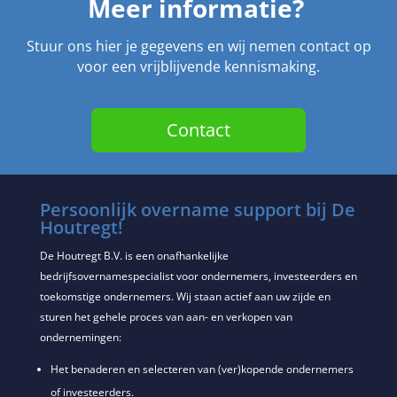
Meer informatie?
Stuur ons hier je gegevens en wij nemen contact op
voor een vrijblijvende kennismaking.
Contact
Persoonlijk overname support bij De
Houtregt!
De Houtregt B.V. is een onafhankelijke
bedrijfsovernamespecialist voor ondernemers, investeerders en
toekomstige ondernemers. Wij staan actief aan uw zijde en
sturen het gehele proces van aan- en verkopen van
ondernemingen:
Het benaderen en selecteren van (ver)kopende ondernemers
of investeerders.