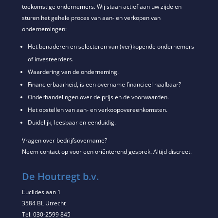
toekomstige ondernemers. Wij staan actief aan uw zijde en
sturen het gehele proces van aan- en verkopen van
ondernemingen:
Het benaderen en selecteren van (ver)kopende ondernemers
of investeerders.
Waardering van de onderneming.
Financierbaarheid, is een overname financieel haalbaar?
Onderhandelingen over de prijs en de voorwaarden.
Het opstellen van aan- en verkoopovereenkomsten.
Duidelijk, leesbaar en eenduidig.
Vragen over bedrijfsovername?
Neem contact op voor een oriënterend gesprek. Altijd discreet.
De Houtregt b.v.
Euclideslaan 1
3584 BL Utrecht
Tel: 030-2599 845