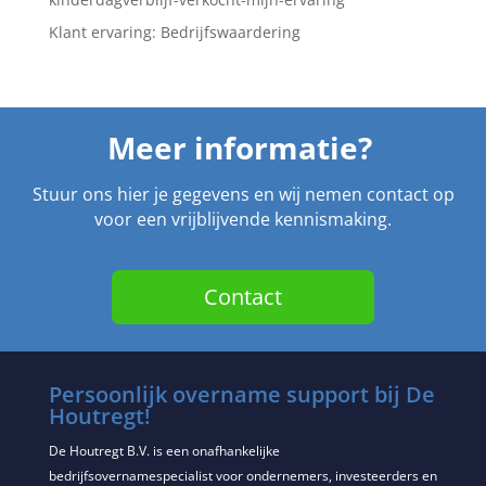
Klant ervaring: Bedrijfswaardering
Meer informatie?
Stuur ons hier je gegevens en wij nemen contact op
voor een vrijblijvende kennismaking.
Contact
Persoonlijk overname support bij De
Houtregt!
De Houtregt B.V. is een onafhankelijke
bedrijfsovernamespecialist voor ondernemers, investeerders en