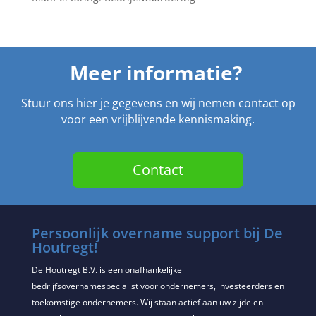
Meer informatie?
Stuur ons hier je gegevens en wij nemen contact op
voor een vrijblijvende kennismaking.
Contact
Persoonlijk overname support bij De
Houtregt!
De Houtregt B.V. is een onafhankelijke
bedrijfsovernamespecialist voor ondernemers, investeerders en
toekomstige ondernemers. Wij staan actief aan uw zijde en