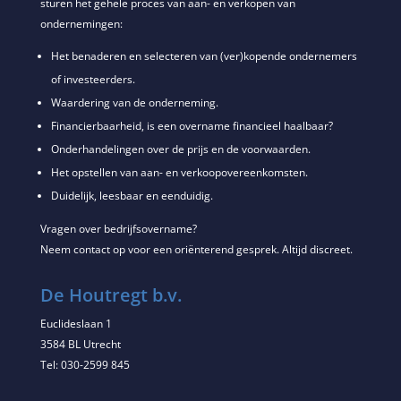
sturen het gehele proces van aan- en verkopen van
ondernemingen:
Het benaderen en selecteren van (ver)kopende ondernemers
of investeerders.
Waardering van de onderneming.
Financierbaarheid, is een overname financieel haalbaar?
Onderhandelingen over de prijs en de voorwaarden.
Het opstellen van aan- en verkoopovereenkomsten.
Duidelijk, leesbaar en eenduidig.
Vragen over bedrijfsovername?
Neem contact op voor een oriënterend gesprek. Altijd discreet.
De Houtregt b.v.
Euclideslaan 1
3584 BL Utrecht
Tel: 030-2599 845