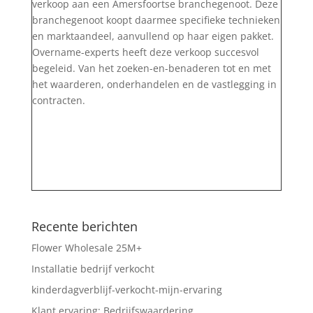
verkoop aan een Amersfoortse branchegenoot. Deze
branchegenoot koopt daarmee specifieke technieken
en marktaandeel, aanvullend op haar eigen pakket.
Overname-experts heeft deze verkoop succesvol
begeleid. Van het zoeken-en-benaderen tot en met
het waarderen, onderhandelen en de vastlegging in
contracten.
Recente berichten
Flower Wholesale 25M+
Installatie bedrijf verkocht
kinderdagverblijf-verkocht-mijn-ervaring
Klant ervaring: Bedrijfswaardering