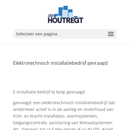
Selecteer een pagina
Elektrotechnisch installatiebedrijf gevraagd
E-Installatie bedrijf te koop gevraagd.
gevraagd: een elektrotechnisch installatiebedrijf dat
ondermeer actief is in de aanleg en onderhoud van
licht- en kracht installaties, alarmsystemen,
toegangscontrole, aansturing van klimaatsystemen
etc. Omvang: tot ca 5 Mio omzet of ca 40 FTE. Actief