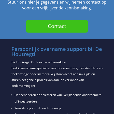
Stuur ons hier je gegevens en wij nemen contact op
voor een vrijblijvende kennismaking.
Contact
Persoonlijk overname support bij De
Houtregt!
De Houtregt B.V. is een onafhankelijke
bedrijfsovernamespecialist voor ondernemers, investeerders en
toekomstige ondernemers. Wij staan actief aan uw zijde en
sturen het gehele proces van aan- en verkopen van
ondernemingen:
Het benaderen en selecteren van (ver)kopende ondernemers
of investeerders.
Waardering van de onderneming.