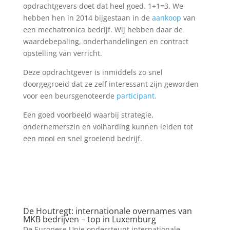
opdrachtgevers doet dat heel goed. 1+1=3. We
hebben hen in 2014 bijgestaan in de
aankoop
van
een mechatronica bedrijf. Wij hebben daar de
waardebepaling, onderhandelingen en contract
opstelling van verricht.
Deze opdrachtgever is inmiddels zo snel
doorgegroeid dat ze zelf interessant zijn geworden
voor een beursgenoteerde
participant.
Een goed voorbeeld waarbij strategie,
ondernemerszin en volharding kunnen leiden tot
een mooi en snel groeiend bedrijf.
De Houtregt: internationale overnames van
MKB bedrijven – top in Luxemburg
De Europese Unie ondersteunt internationale