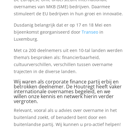
overnames van MKB (SME) bedrijven. Daarmee
stimuleert de EU bedrijven in hun groei en innovatie.
Dusdanig belangrijk dat er op 17 en 18 Mei een
bijeenkomst georganiseerd door
Transeo
in
Luxemburg.
Met ca 200 deelnemers uit een 10-tal landen werden
thema’s besproken als: financierbaarheid,
cultuurverschillen, verschillen tussen overname
trajecten in de diverse landen.
Wij waren als corporate finance partij erbij en
betrokken deelnemer. De Houtregt heeft vaker
internationale overnames begeleid, en we
willen onze kennis en netwerk hierin verder
vergroten.
Relevant, vooral als u advies over overname in het
buitenland zoekt, of benaderd bent door een
buitenlandse partij. Wij kunnen u pro-actief helpen!