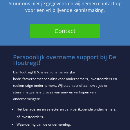
Stuur ons hier je gegevens en wij nemen contact op
voor een vrijblijvende kennismaking.
Contact
Persoonlijk overname support bij De
Houtregt!
De Houtregt B.V. is een onafhankelijke
bedrijfsovernamespecialist voor ondernemers, investeerders en
toekomstige ondernemers. Wij staan actief aan uw zijde en
sturen het gehele proces van aan- en verkopen van
ondernemingen:
Het benaderen en selecteren van (ver)kopende ondernemers
of investeerders.
Waardering van de onderneming.