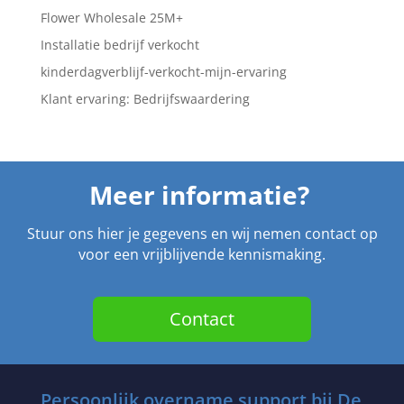
Flower Wholesale 25M+
Installatie bedrijf verkocht
kinderdagverblijf-verkocht-mijn-ervaring
Klant ervaring: Bedrijfswaardering
Meer informatie?
Stuur ons hier je gegevens en wij nemen contact op
voor een vrijblijvende kennismaking.
Contact
Persoonlijk overname support bij De