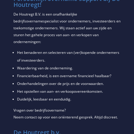
Houtregt!
De Houtregt B.V. is een onafhankelijke
bedrijfsovernamespecialist voor ondernemers, investeerders en
toekomstige ondernemers. Wij staan actief aan uw zijde en
sturen het gehele proces van aan- en verkopen van
ondernemingen:
Het benaderen en selecteren van (ver)kopende ondernemers
of investeerders.
Waardering van de onderneming.
Financierbaarheid, is een overname financieel haalbaar?
Onderhandelingen over de prijs en de voorwaarden.
Het opstellen van aan- en verkoopovereenkomsten.
Duidelijk, leesbaar en eenduidig.
Vragen over bedrijfsovername?
Neem contact op voor een oriënterend gesprek. Altijd discreet.
De Houtregt b.v.