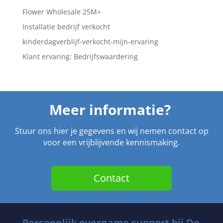
Flower Wholesale 25M+
Installatie bedrijf verkocht
kinderdagverblijf-verkocht-mijn-ervaring
Klant ervaring: Bedrijfswaardering
Meer informatie?
Stuur ons hier je gegevens en wij nemen contact op
voor een vrijblijvende kennismaking.
Contact
Persoonlijk overname support bij De