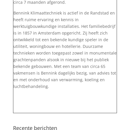
circa 7 maanden afgerond.
Bennink Klimaattechniek is actief in de Randstad en
heeft ruime ervaring en kennis in
werktuigbouwkundige installaties. Het familiebedrijf
is in 1857 in Amsterdam opgericht. Zij heeft zich
ontwikkeld tot een bekende kundige speler in de
utiliteit, woningbouw en hotellerie. Duurzame
technieken worden toegepast zowel in monumentale
grachtenpanden alsook in nieuwe bij het publiek
bekende gebouwen. Met een team van circa 65
vakmensen is Bennink dagelijks bezig, van advies tot
en met onderhoud van verwarming, koeling en
luchtbehandeling.
Recente berichten