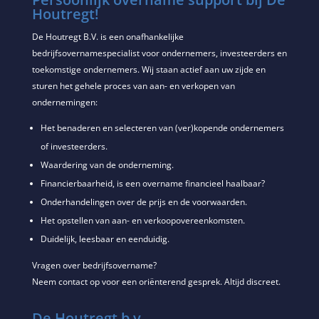
Houtregt!
De Houtregt B.V. is een onafhankelijke
bedrijfsovernamespecialist voor ondernemers, investeerders en
toekomstige ondernemers. Wij staan actief aan uw zijde en
sturen het gehele proces van aan- en verkopen van
ondernemingen:
Het benaderen en selecteren van (ver)kopende ondernemers
of investeerders.
Waardering van de onderneming.
Financierbaarheid, is een overname financieel haalbaar?
Onderhandelingen over de prijs en de voorwaarden.
Het opstellen van aan- en verkoopovereenkomsten.
Duidelijk, leesbaar en eenduidig.
Vragen over bedrijfsovername?
Neem contact op voor een oriënterend gesprek. Altijd discreet.
De Houtregt b.v.