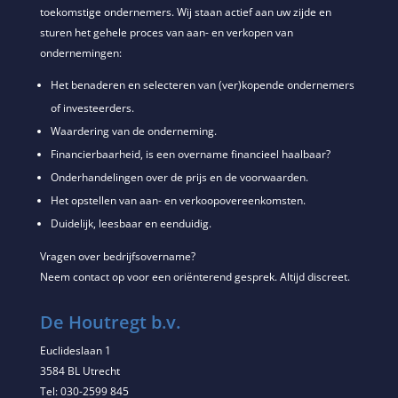
toekomstige ondernemers. Wij staan actief aan uw zijde en
sturen het gehele proces van aan- en verkopen van
ondernemingen:
Het benaderen en selecteren van (ver)kopende ondernemers
of investeerders.
Waardering van de onderneming.
Financierbaarheid, is een overname financieel haalbaar?
Onderhandelingen over de prijs en de voorwaarden.
Het opstellen van aan- en verkoopovereenkomsten.
Duidelijk, leesbaar en eenduidig.
Vragen over bedrijfsovername?
Neem contact op voor een oriënterend gesprek. Altijd discreet.
De Houtregt b.v.
Euclideslaan 1
3584 BL Utrecht
Tel: 030-2599 845