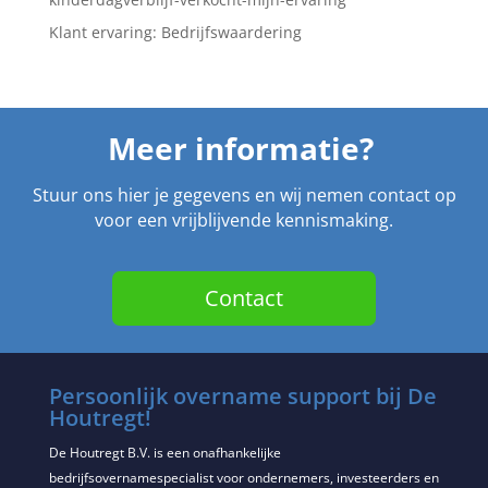
Klant ervaring: Bedrijfswaardering
Meer informatie?
Stuur ons hier je gegevens en wij nemen contact op
voor een vrijblijvende kennismaking.
Contact
Persoonlijk overname support bij De
Houtregt!
De Houtregt B.V. is een onafhankelijke
bedrijfsovernamespecialist voor ondernemers, investeerders en