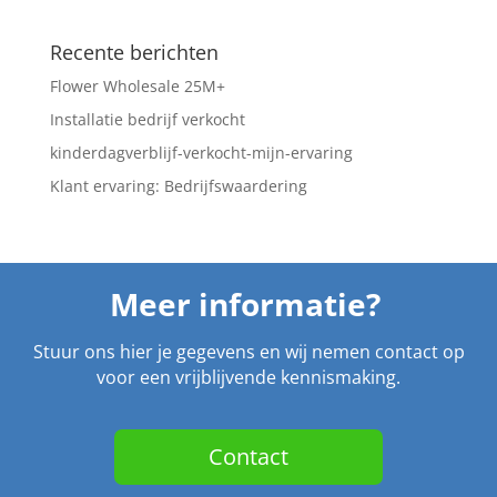
Recente berichten
Flower Wholesale 25M+
Installatie bedrijf verkocht
kinderdagverblijf-verkocht-mijn-ervaring
Klant ervaring: Bedrijfswaardering
Meer informatie?
Stuur ons hier je gegevens en wij nemen contact op
voor een vrijblijvende kennismaking.
Contact