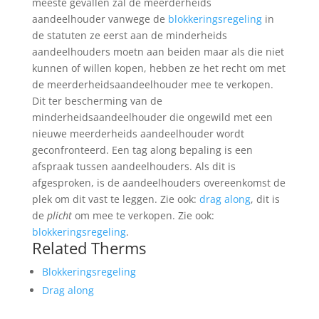
meeste gevallen zal de meerderheids
aandeelhouder vanwege de
blokkeringsregeling
in
de statuten ze eerst aan de minderheids
aandeelhouders moetn aan beiden maar als die niet
kunnen of willen kopen, hebben ze het recht om met
de meerderheidsaandeelhouder mee te verkopen.
Dit ter bescherming van de
minderheidsaandeelhouder die ongewild met een
nieuwe meerderheids aandeelhouder wordt
geconfronteerd. Een tag along bepaling is een
afspraak tussen aandeelhouders. Als dit is
afgesproken, is de aandeelhouders overeenkomst de
plek om dit vast te leggen. Zie ook:
drag along
, dit is
de
plicht
om mee te verkopen. Zie ook:
blokkeringsregeling
.
Related Therms
Blokkeringsregeling
Drag along