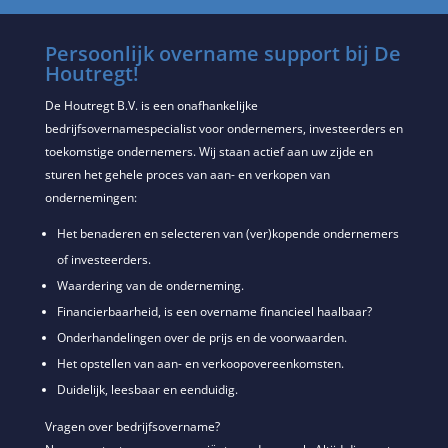
Persoonlijk overname support bij De
Houtregt!
De Houtregt B.V. is een onafhankelijke
bedrijfsovernamespecialist voor ondernemers, investeerders en
toekomstige ondernemers. Wij staan actief aan uw zijde en
sturen het gehele proces van aan- en verkopen van
ondernemingen:
Het benaderen en selecteren van (ver)kopende ondernemers
of investeerders.
Waardering van de onderneming.
Financierbaarheid, is een overname financieel haalbaar?
Onderhandelingen over de prijs en de voorwaarden.
Het opstellen van aan- en verkoopovereenkomsten.
Duidelijk, leesbaar en eenduidig.
Vragen over bedrijfsovername?