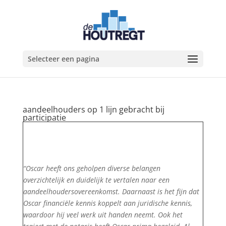
Selecteer een pagina
aandeelhouders op 1 lijn gebracht bij
participatie
“Oscar heeft ons geholpen diverse belangen
overzichtelijk en duidelijk te vertalen naar een
aandeelhoudersovereenkomst. Daarnaast is het fijn dat
Oscar financiële kennis koppelt aan juridische kennis,
waardoor hij veel werk uit handen neemt. Ook het