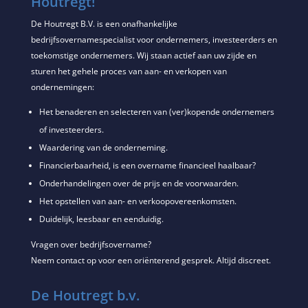
Houtregt!
De Houtregt B.V. is een onafhankelijke
bedrijfsovernamespecialist voor ondernemers, investeerders en
toekomstige ondernemers. Wij staan actief aan uw zijde en
sturen het gehele proces van aan- en verkopen van
ondernemingen:
Het benaderen en selecteren van (ver)kopende ondernemers
of investeerders.
Waardering van de onderneming.
Financierbaarheid, is een overname financieel haalbaar?
Onderhandelingen over de prijs en de voorwaarden.
Het opstellen van aan- en verkoopovereenkomsten.
Duidelijk, leesbaar en eenduidig.
Vragen over bedrijfsovername?
Neem contact op voor een oriënterend gesprek. Altijd discreet.
De Houtregt b.v.