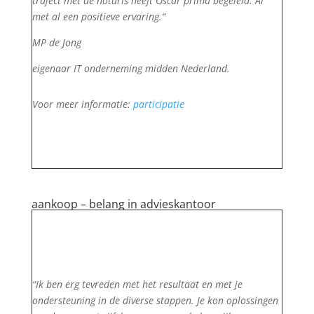
traject met de notaris heeft Oscar prima begeleid. Al
met al een positieve ervaring.
“
MP de Jong
eigenaar IT onderneming midden Nederland.
Voor meer informatie:
participatie
aankoop – belang in advieskantoor
“Ik ben erg tevreden met het resultaat en met je
ondersteuning in de diverse stappen. Je kon oplossingen