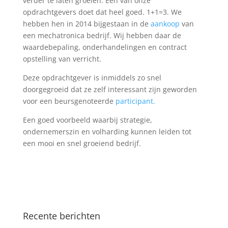
verder te laten groeien. Een van onze
opdrachtgevers doet dat heel goed. 1+1=3. We
hebben hen in 2014 bijgestaan in de
aankoop
van
een mechatronica bedrijf. Wij hebben daar de
waardebepaling, onderhandelingen en contract
opstelling van verricht.
Deze opdrachtgever is inmiddels zo snel
doorgegroeid dat ze zelf interessant zijn geworden
voor een beursgenoteerde
participant.
Een goed voorbeeld waarbij strategie,
ondernemerszin en volharding kunnen leiden tot
een mooi en snel groeiend bedrijf.
Recente berichten