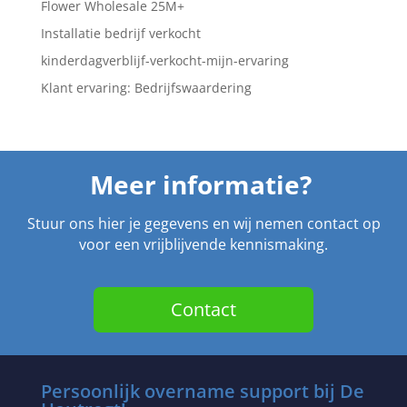
Flower Wholesale 25M+
Installatie bedrijf verkocht
kinderdagverblijf-verkocht-mijn-ervaring
Klant ervaring: Bedrijfswaardering
Meer informatie?
Stuur ons hier je gegevens en wij nemen contact op
voor een vrijblijvende kennismaking.
Contact
Persoonlijk overname support bij De