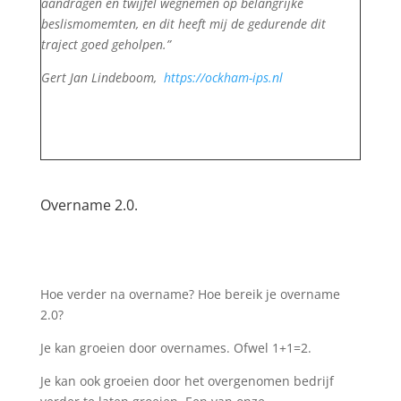
aandragen en twijfel wegnemen op belangrijke
beslismomemten, en dit heeft mij de gedurende dit
traject goed geholpen.”
Gert Jan Lindeboom,
https://ockham-ips.nl
Overname 2.0.
Hoe verder na overname? Hoe bereik je overname
2.0?
Je kan groeien door overnames. Ofwel 1+1=2.
Je kan ook groeien door het overgenomen bedrijf