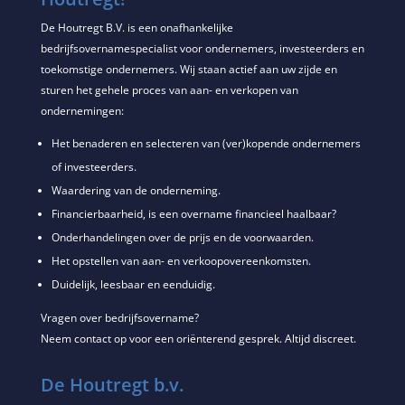
De Houtregt B.V. is een onafhankelijke
bedrijfsovernamespecialist voor ondernemers, investeerders en
toekomstige ondernemers. Wij staan actief aan uw zijde en
sturen het gehele proces van aan- en verkopen van
ondernemingen:
Het benaderen en selecteren van (ver)kopende ondernemers
of investeerders.
Waardering van de onderneming.
Financierbaarheid, is een overname financieel haalbaar?
Onderhandelingen over de prijs en de voorwaarden.
Het opstellen van aan- en verkoopovereenkomsten.
Duidelijk, leesbaar en eenduidig.
Vragen over bedrijfsovername?
Neem contact op voor een oriënterend gesprek. Altijd discreet.
De Houtregt b.v.