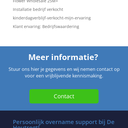
Flower Wholesale 25M+
Installatie bedrijf verkocht
kinderdagverblijf-verkocht-mijn-ervaring
Klant ervaring: Bedrijfswaardering
Meer informatie?
Stuur ons hier je gegevens en wij nemen contact op
voor een vrijblijvende kennismaking.
Contact
Persoonlijk overname support bij De
Houtregt!