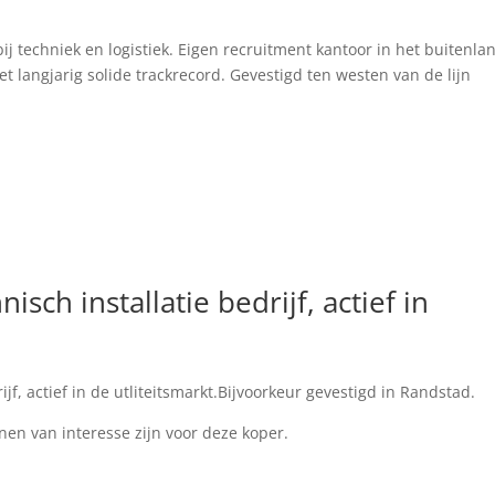
bij techniek en logistiek. Eigen recruitment kantoor in het buitenlan
 langjarig solide trackrecord. Gevestigd ten westen van de lijn
sch installatie bedrijf, actief in
jf, actief in de utliteitsmarkt.Bijvoorkeur gevestigd in Randstad.
en van interesse zijn voor deze koper.