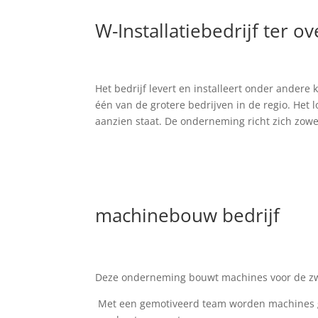
W-Installatiebedrijf ter 
Het bedrijf levert en installeert onder ander
één van de grotere bedrijven in de regio. Het 
aanzien staat. De onderneming richt zich zow
machinebouw bedrijf
Deze onderneming bouwt machines voor de zw
Met een gemotiveerd team worden machines g