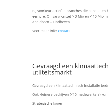
Bij voorkeur actief in branches die aansluiten 
een pré. Omvang omzet > 3 Mio en < 10 Mio met
Apeldoorn – Eindhoven.
Voor meer info:
contact
Gevraagd een klimaattechni
utliteitsmarkt
Gevraagd een klimaattechnisch installatie bedri
Ook kleinere bedrijven (<10 medewerkers) kunn
Strategische koper