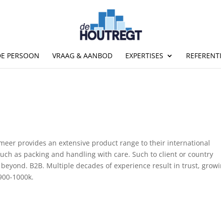
DE PERSOON
VRAAG & AANBOD
EXPERTISES
REFERENT
meer provides an extensive product range to their international
uch as packing and handling with care. Such to client or country
 beyond. B2B. Multiple decades of experience result in trust, grow
900-1000k.