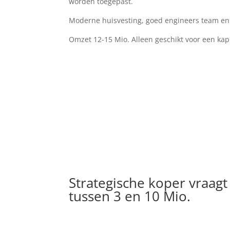
worden toegepast.
Moderne huisvesting, goed engineers team en e
Omzet 12-15 Mio. Alleen geschikt voor een kap
Strategische koper vraag
tussen 3 en 10 Mio.