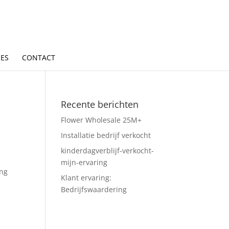
IES
CONTACT
Recente berichten
Flower Wholesale 25M+
Installatie bedrijf verkocht
kinderdagverblijf-verkocht-
mijn-ervaring
ing
Klant ervaring:
Bedrijfswaardering