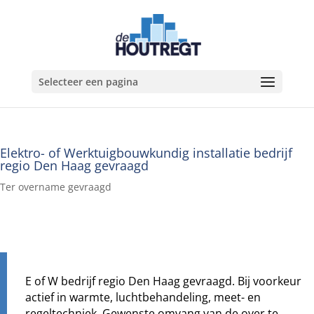
Selecteer een pagina
Elektro- of Werktuigbouwkundig installatie bedrijf
regio Den Haag gevraagd
Ter overname gevraagd
E of W bedrijf regio Den Haag gevraagd. Bij voorkeur
actief in warmte, luchtbehandeling, meet- en
regeltechniek. Gewenste omvang van de over te