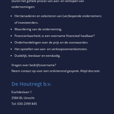
sturen het gehele proces van aan- en verkopen van
ondernemingen:
Het benaderen en selecteren van (ver)kopende ondernemers
of investeerders.
Waardering van de onderneming.
Financierbaarheid, is een overname financieel haalbaar?
Onderhandelingen over de prijs en de voorwaarden.
Het opstellen van aan- en verkoopovereenkomsten.
Duidelijk, leesbaar en eenduidig.
Vragen over bedrijfsovername?
Neem contact op voor een oriënterend gesprek. Altijd discreet.
De Houtregt b.v.
Euclideslaan 1
3584 BL Utrecht
Tel: 030-2599 845