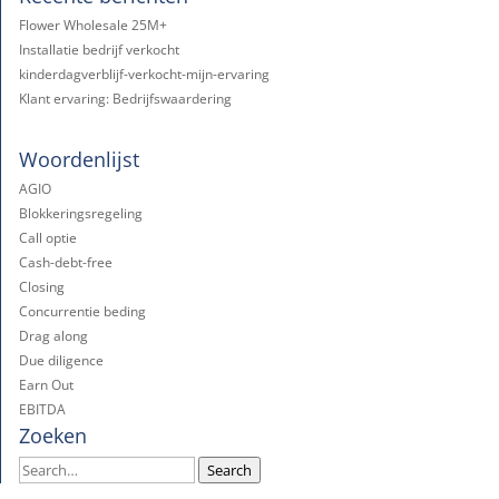
Flower Wholesale 25M+
Installatie bedrijf verkocht
kinderdagverblijf-verkocht-mijn-ervaring
Klant ervaring: Bedrijfswaardering
Woordenlijst
AGIO
Blokkeringsregeling
Call optie
Cash-debt-free
Closing
Concurrentie beding
Drag along
Due diligence
Earn Out
EBITDA
Zoeken
Search
Search