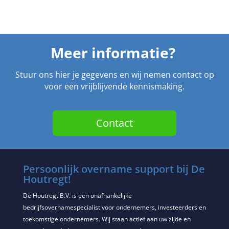
Meer informatie?
Stuur ons hier je gegevens en wij nemen contact op
voor een vrijblijvende kennismaking.
Contact
Persoonlijk overname support bij De
Houtregt!
De Houtregt B.V. is een onafhankelijke
bedrijfsovernamespecialist voor ondernemers, investeerders en
toekomstige ondernemers. Wij staan actief aan uw zijde en